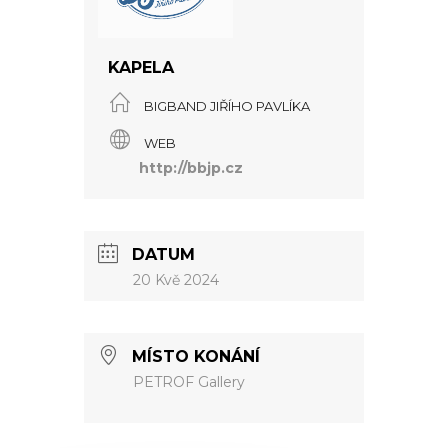
KAPELA
BIGBAND JIŘÍHO PAVLÍKA
WEB
http://bbjp.cz
DATUM
20 Kvě 2024
MÍSTO KONÁNÍ
PETROF Gallery