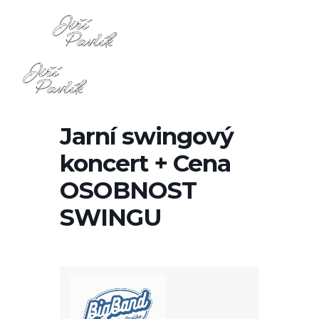
Jarní swingový
koncert + Cena
OSOBNOST
SWINGU