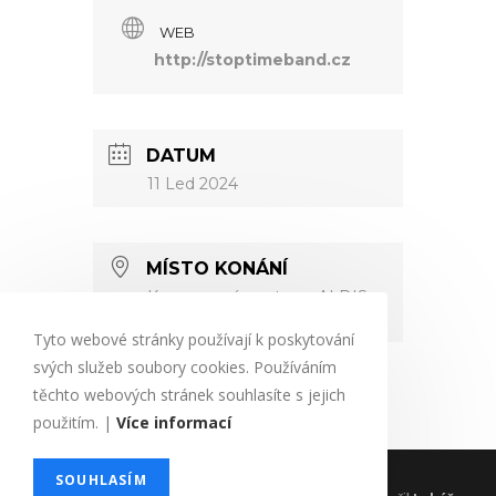
WEB
http://stoptimeband.cz
DATUM
11 Led 2024
MÍSTO KONÁNÍ
Kongresové centrum ALDIS
Tyto webové stránky používají k poskytování
svých služeb soubory cookies. Používáním
těchto webových stránek souhlasíte s jejich
použitím. |
Více informací
Povinné údaje
Soubory cookies
SOUHLASÍM