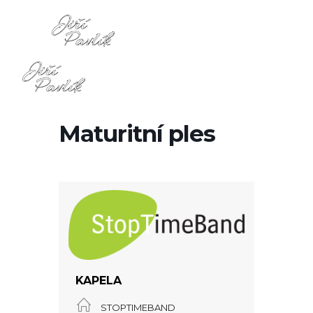
Maturitní ples
KAPELA
STOPTIMEBAND