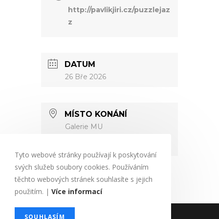
http://pavlikjiri.cz/puzzlejaz
z
DATUM
26 Bře 2026
MÍSTO KONÁNÍ
Galerie MU
Hradec Králové
Tyto webové stránky používají k poskytování
svých služeb soubory cookies. Používáním
těchto webových stránek souhlasíte s jejich
použitím. |
Více informací
Povinné údaje
Soubory cookies
SOUHLASÍM