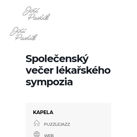
Společenský
večer lékařského
sympozia
KAPELA
PUZZLEJAZZ
WEB